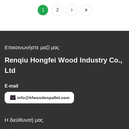
1
2
Επικοινωνήστε μαζί μας
Renqiu Hongfei Wood Industry Co.,
Ltd
E-mail
info@hfwoodenpallet.com
Η διεύθυνσή μας