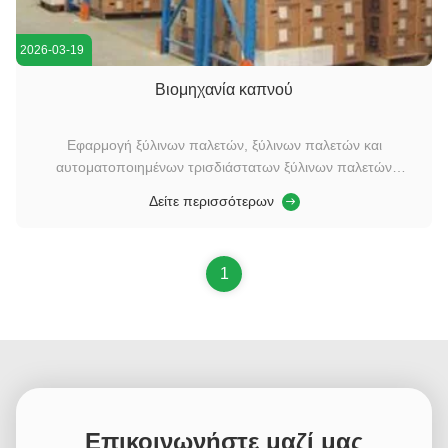
2026-03-19
Βιομηχανία καπνού
Εφαρμογή ξύλινων παλετών, ξύλινων παλετών και
αυτοματοποιημένων τρισδιάστατων ξύλινων παλετών
αποθήκης
Δείτε περισσότερων
1
Επικοινωνήστε μαζί μας