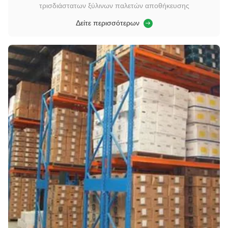
τρισδιάστατων ξύλινων παλετών αποθήκευσης
Δείτε περισσότερων