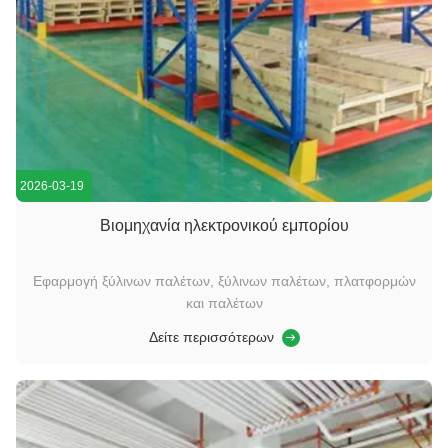
2026-03-19
Βιομηχανία ηλεκτρονικού εμπορίου
Εφαρμογή ξύλινων παλέτων, ξύλινων παλέτων, πλατφορμών
και παλέτων
Δείτε περισσότερων