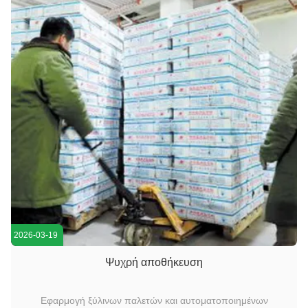
2026-03-19
Ψυχρή αποθήκευση
Εφαρμογή ξύλινων παλετών και αυτοματοποιημένων